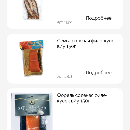
Подробнее
Арт: 13360
Семга соленая филе-кусок
в/у 150г
Подробнее
Арт: 13618
Форель соленая филе-
кусок в/у 150г