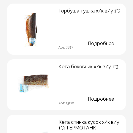
Горбуша тушка х/к в/у 1*3
Подробнее
Арт: 7787
Кета боковник х/к в/у 1*3
Подробнее
Арт: 13170
Кета спинка кусок х/к в/у
1*3 ТЕРМОТАНК