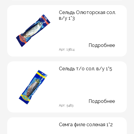
Сельдь Олюторская сол.
в/у 1*3
Подробнее
Арт: 13814
Сельдь т/о сол. в/у 1*5
Подробнее
Арт: 5483
Семга филе соленая 1*2