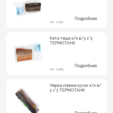
Подробнее
Арт: 12460
Кета теша х/к в/у 1*3
ТЕРМОТАНК
Подробнее
Арт: 12489
Нерка спинка кусок х/к в/
у 1*3 ТЕРМОТАНК