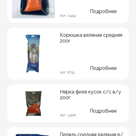
Подробнее
Арт: 13494
Корюшка вяленая средняя
200г
Подробнее
Арт: 8753
Нерка филе кусок с/с в/у
200г
Подробнее
Арт: 13506
Пелядь средняя вяленая в/