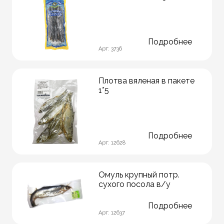
Подробнее
Арт: 3736
Плотва вяленая в пакете
1*5
Подробнее
Арт: 12628
Омуль крупный потр.
сухого посола в/у
Подробнее
Арт: 12637