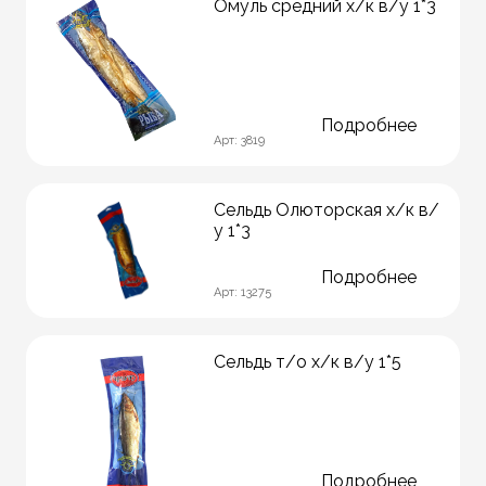
Омуль средний х/к в/у 1*3
Подробнее
Арт: 3819
Сельдь Олюторская х/к в/
у 1*3
Подробнее
Арт: 13275
Сельдь т/о х/к в/у 1*5
Подробнее