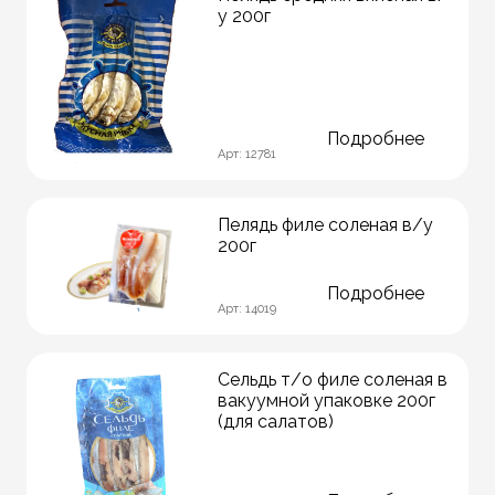
у 200г
Подробнее
Арт: 12781
Пелядь филе соленая в/у
200г
Подробнее
Арт: 14019
Сельдь т/о филе соленая в
вакуумной упаковке 200г
(для салатов)