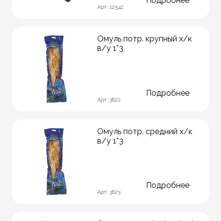
Подробнее
Арт: 12542
Омуль потр. крупный х/к
в/у 1*3
Подробнее
Арт: 3822
Омуль потр. средний х/к
в/у 1*3
Подробнее
Арт: 3823